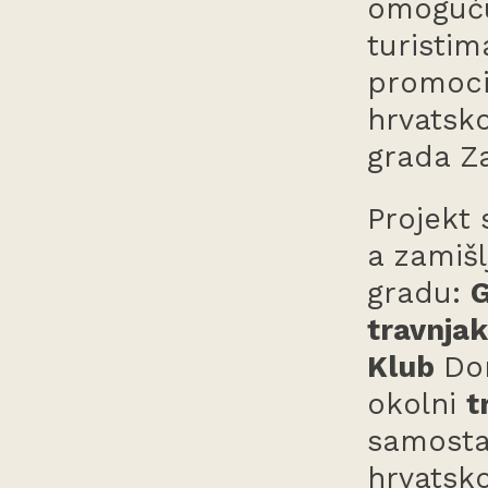
omogućuj
turistim
promoci
hrvatsko
grada Z
Projekt 
a zamišl
gradu:
G
travnja
Klub
Do
okolni
t
samostal
hrvatsk