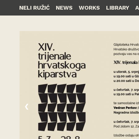
NELI RUŽIĆ
NEWS
WORKS
LIBRARY
❮